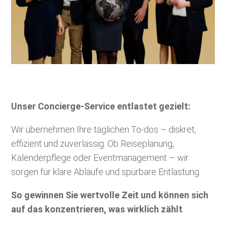
Unser Concierge-Service entlastet gezielt:
Wir übernehmen Ihre täglichen To-dos – diskret,
effizient und zuverlässig. Ob Reiseplanung,
Kalenderpflege oder Eventmanagement – wir
sorgen für klare Abläufe und spürbare Entlastung.
So gewinnen Sie wertvolle Zeit und können sich
auf das konzentrieren, was wirklich zählt
.