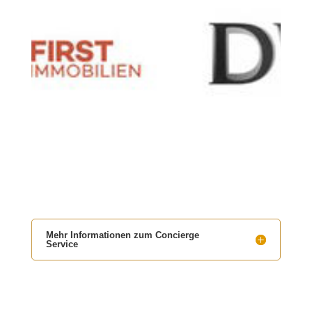
Mehr Informationen zum Concierge
Service