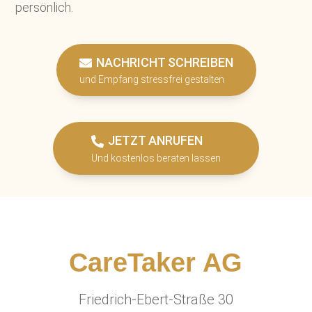
persönlich.
NACHRICHT SCHREIBEN
und Empfang stressfrei gestalten
JETZT ANRUFEN
Und kostenlos beraten lassen
CareTaker AG
Friedrich-Ebert-Straße 30