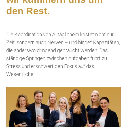
den Rest.
Die Koordination von Alltäglichem kostet nicht nur
Zeit, sondern auch Nerven – und bindet Kapazitäten,
die anderswo dringend gebraucht werden. Das
ständige Springen zwischen Aufgaben führt zu
Stress und erschwert den Fokus auf das
Wesentliche.