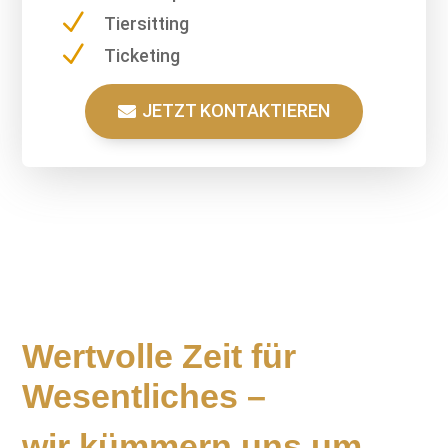
N
Tiersitting
N
Ticketing
JETZT KONTAKTIEREN
Wertvolle Zeit für
Wesentliches –
wir kümmern uns um